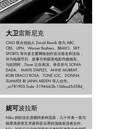
大卫
雷斯尼克
CMG 联合创始人 David Resnik 曾为 ABC、
CBS、UPN、Warner Brothers、BRAVO、SKY
SPORTS 等许多主要网络创作音乐签名和活动，
并为电视节目、故事片和获奖电影作曲拖车。
与此同时，Dave 正在表演、录音并与 SONIA
DADA、 MAVIS STAPLES、ANNE MURRAY、
ROBI DRACO ROSA、TONE LOC、DONNA
SUMMER 和 JANN ARDEN 等人合作。
_cc781905-5cde -3194-bb3b-136bad5cf58d_
妮可
波拉斯
Niko 的职业生涯横跨多种流派，几十年来一直与
格莱美获奖艺术家和音乐界的顶级表演者合作。