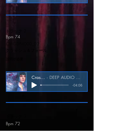
トラック 2
Bpm 74
CMGDP4000_02
クラッシュ＆フォール
説明が必要
Crash & Fall
DEEP AUDIO CMGDP4000_02
-04:06
トラック 3
Bpm 72