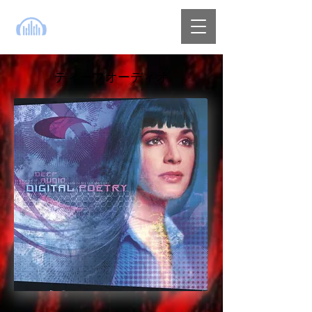
ディープオーディオ