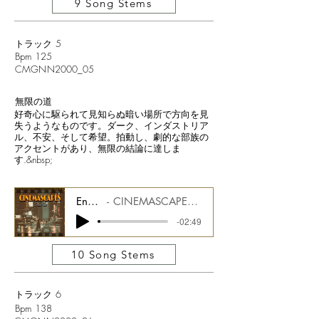
9 Song Stems
トラック 5
Bpm 125
CMGNN2000_05
無限の道
好奇心に駆られて見知らぬ暗い場所で方向を見
失うようなものです。ダーク、インダストリア
ル、不安、そして希望。拍動し、劇的な部族の
アクセントがあり、無限の結論に達しま
す.&nbsp;
Endless Trails
CINEMASCAPES FILM NOIR CMGCS2000_05
-02:49
10 Song Stems
トラック 6
Bpm 138