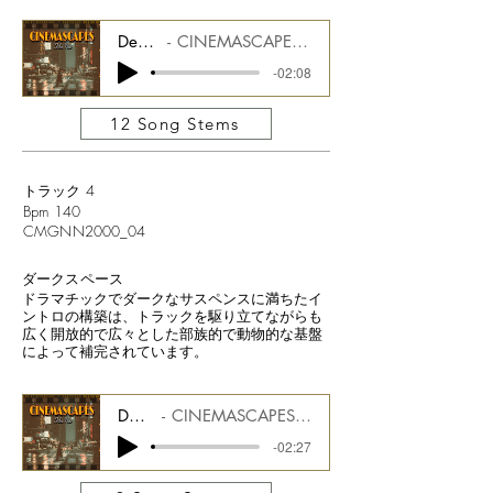
Desert Revival
CINEMASCAPES FILM NOIR CMGCS2000_03
-02:08
12 Song Stems
トラック 4
Bpm 140
CMGNN2000_04
ダークスペース
ドラマチックでダークなサスペンスに満ちたイ
ントロの構築は、トラックを駆り立てながらも
広く開放的で広々とした部族的で動物的な基盤
によって補完されています。
Dark Space
CINEMASCAPES FILM NOIR CMGCS2000_04
-02:27